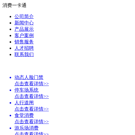
消费一卡通
公司简介
新闻中心
产品展示
客户案例
销售服务
人才招聘
联系我们
动态人脸门禁
点击查看详情>>
停车场系统
点击查看详情>>
人行道闸
点击查看详情>>
食堂消费
点击查看详情>>
游乐场消费
点击查看详情>>